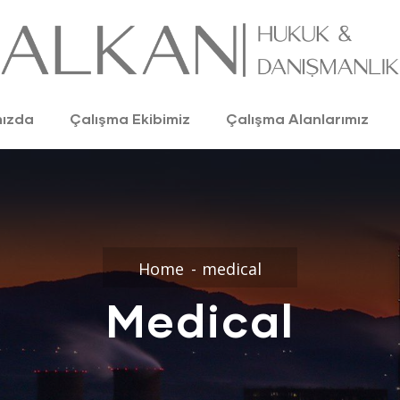
mızda
Çalışma Ekibimiz
Çalışma Alanlarımız
Home
medical
Medical