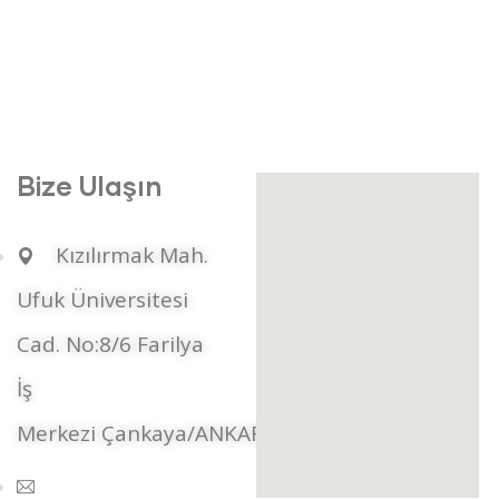
Bize Ulaşın
Kızılırmak Mah.
Ufuk Üniversitesi
Cad. No:8/6 Farilya
İş
Merkezi Çankaya/ANKARA